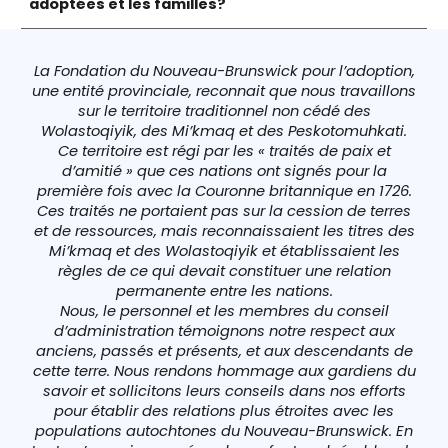
adoptées et les familles?
La Fondation du Nouveau-Brunswick pour l’adoption,
une entité provinciale, reconnait que nous travaillons
sur le territoire traditionnel non cédé des
Wolastoqiyik, des Mi’kmaq et des Peskotomuhkati.
Ce territoire est régi par les « traités de paix et
d’amitié » que ces nations ont signés pour la
première fois avec la Couronne britannique en 1726.
Ces traités ne portaient pas sur la cession de terres
et de ressources, mais reconnaissaient les titres des
Mi’kmaq et des Wolastoqiyik et établissaient les
règles de ce qui devait constituer une relation
permanente entre les nations.
Nous, le personnel et les membres du conseil
d’administration témoignons notre respect aux
anciens, passés et présents, et aux descendants de
cette terre. Nous rendons hommage aux gardiens du
savoir et sollicitons leurs conseils dans nos efforts
pour établir des relations plus étroites avec les
populations autochtones du Nouveau-Brunswick. En