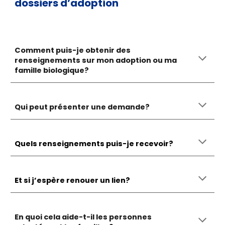
dossiers d’adoption
Comment puis-je obtenir des
renseignements sur mon adoption ou ma
famille biologique?
Qui peut présenter une demande?
Quels renseignements puis-je recevoir?
Et si j’espère renouer un lien?
En quoi cela aide-t-il les personnes