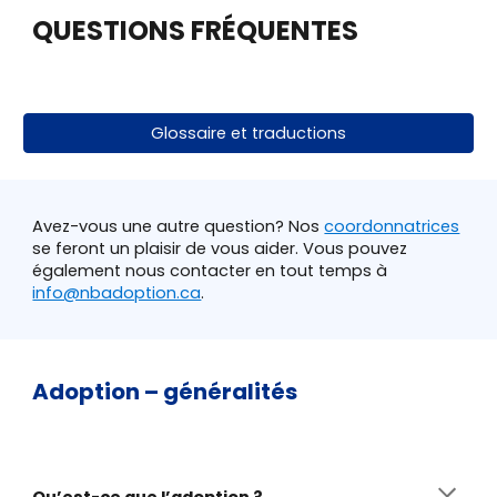
QUESTIONS FR
É
QUENT
ES
Glossaire et traductions
Avez-vous une autre question? Nos
coordonnatrices
se feront un plaisir de vous aider. Vous pouvez
également nous contacter en tout temps à
info@nbadoption.ca
.
Adoption – généralités